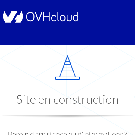
Site en construction
Besoin d'assistance ou d'informations ?